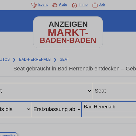
Event
Auto
Immo
Job
ANZEIGEN
MARKT-
BADEN-BADEN
UTOS
❯
BAD-HERRENALB
❯
SEAT
Seat gebraucht in Bad Herrenalb entdecken – Geb
×