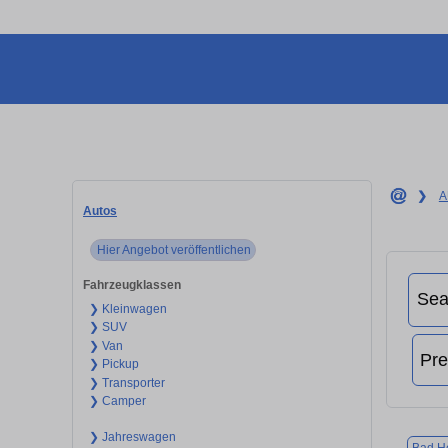
❯
A
Autos
Hier Angebot veröffentlichen
Fahrzeugklassen
❯ Kleinwagen
❯ SUV
❯ Van
❯ Pickup
❯ Transporter
❯ Camper
❯ Jahreswagen