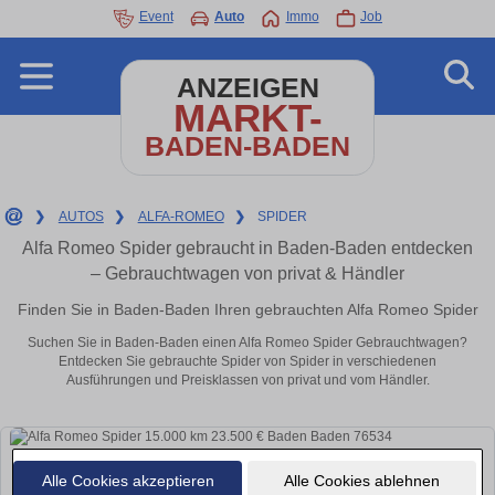
Event
Auto
Immo
Job
ANZEIGEN
MARKT-
BADEN-BADEN
❯
AUTOS
❯
ALFA-ROMEO
❯
SPIDER
Alfa Romeo Spider gebraucht in Baden-Baden entdecken
– Gebrauchtwagen von privat & Händler
Finden Sie in Baden-Baden Ihren gebrauchten Alfa Romeo Spider
Suchen Sie in Baden-Baden einen Alfa Romeo Spider Gebrauchtwagen?
Entdecken Sie gebrauchte Spider von Spider in verschiedenen
Ausführungen und Preisklassen von privat und vom Händler.
Alle Cookies akzeptieren
Alle Cookies ablehnen