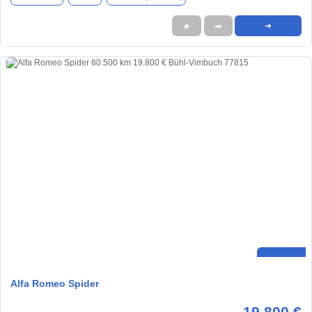
★
➦
➜
Alfa Romeo Spider
19.800 €