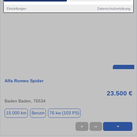
Einstellungen
Datenschutzerklärung
Alfa Romeo Spider
23.500 €
Baden Baden, 76534
15.000 km
Benzin
76 kw (103 PS)
★
➦
➜