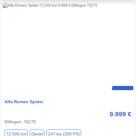
Alfa Romeo Spider
9.999 €
Ettlingen, 76275
72.000 km
Diesel
147 kw (200 PS)