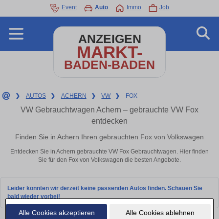
Event
Auto
Immo
Job
ANZEIGEN
MARKT-
BADEN-BADEN
❯
AUTOS
❯
ACHERN
❯
VW
❯
FOX
VW Gebrauchtwagen Achern – gebrauchte VW Fox
entdecken
Finden Sie in Achern Ihren gebrauchten Fox von Volkswagen
Entdecken Sie in Achern gebrauchte VW Fox Gebrauchtwagen. Hier finden
Sie für den Fox von Volkswagen die besten Angebote.
Leider konnten wir derzeit keine passenden Autos finden. Schauen Sie
bald wieder vorbei!
Alle Cookies akzeptieren
Alle Cookies ablehnen