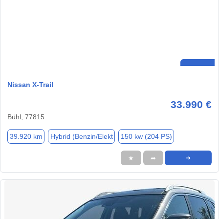
Nissan X-Trail
33.990 €
Bühl, 77815
39.920 km
Hybrid (Benzin/Elekt
150 kw (204 PS)
★
➦
➜