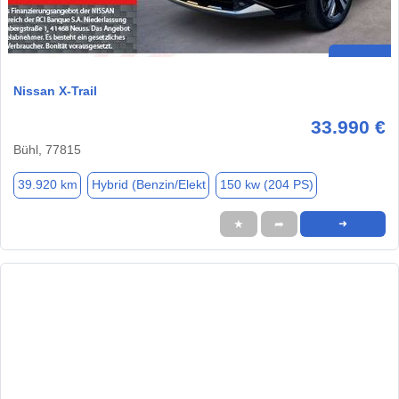
Nissan X-Trail
33.990 €
Bühl, 77815
39.920 km
Hybrid (Benzin/Elekt
150 kw (204 PS)
★
➦
➜