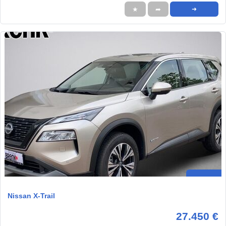
★
➦
➜
Nissan X-Trail
27.450 €