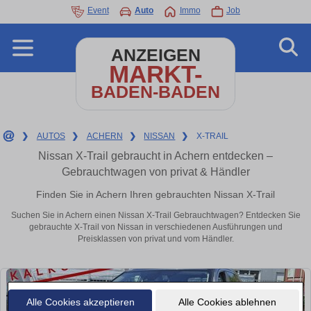
Event
Auto
Immo
Job
ANZEIGEN
MARKT-
BADEN-BADEN
❯
AUTOS
❯
ACHERN
❯
NISSAN
❯
X-TRAIL
Nissan X-Trail gebraucht in Achern entdecken –
Gebrauchtwagen von privat & Händler
Finden Sie in Achern Ihren gebrauchten Nissan X-Trail
Suchen Sie in Achern einen Nissan X-Trail Gebrauchtwagen? Entdecken Sie
gebrauchte X-Trail von Nissan in verschiedenen Ausführungen und
Preisklassen von privat und vom Händler.
Alle Cookies akzeptieren
Alle Cookies ablehnen