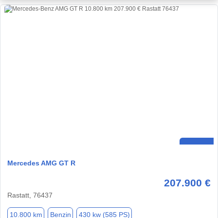
Mercedes AMG GT R
207.900 €
Rastatt, 76437
10.800 km
Benzin
430 kw (585 PS)