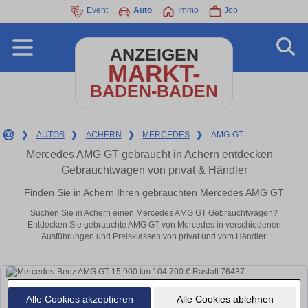
Event
Auto
Immo
Job
ANZEIGEN
MARKT-
BADEN-BADEN
❯
AUTOS
❯
ACHERN
❯
MERCEDES
❯
AMG-GT
Mercedes AMG GT gebraucht in Achern entdecken –
Gebrauchtwagen von privat & Händler
Finden Sie in Achern Ihren gebrauchten Mercedes AMG GT
Suchen Sie in Achern einen Mercedes AMG GT Gebrauchtwagen?
Entdecken Sie gebrauchte AMG GT von Mercedes in verschiedenen
Ausführungen und Preisklassen von privat und vom Händler.
Alle Cookies akzeptieren
Alle Cookies ablehnen