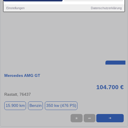
Einstellungen
Datenschutzerklärung
Mercedes AMG GT
104.700 €
Rastatt, 76437
15.900 km
Benzin
350 kw (476 PS)
★
➦
➜