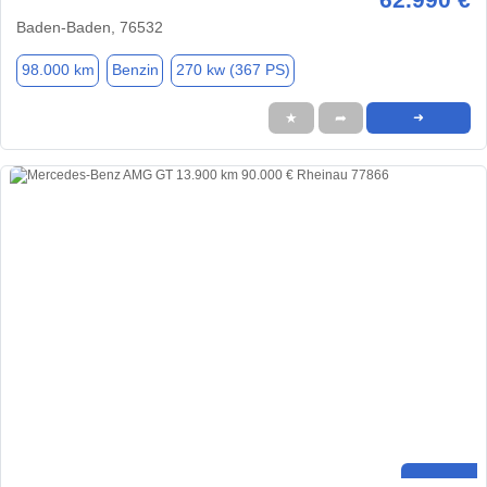
Baden-Baden, 76532
98.000 km
Benzin
270 kw (367 PS)
★
➦
➜