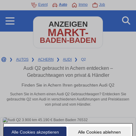
Event
Auto
Immo
Job
ANZEIGEN
MARKT-
BADEN-BADEN
❯
AUTOS
❯
ACHERN
❯
AUDI
❯
Q2
Audi Q2 gebraucht in Achern entdecken –
Gebrauchtwagen von privat & Händler
Finden Sie in Achern Ihren gebrauchten Audi Q2
Suchen Sie in Achern einen Audi Q2 Gebrauchtwagen? Entdecken Sie
gebrauchte Q2 von Audi in verschiedenen Ausführungen und Preisklassen
von privat und vom Händler.
Alle Cookies akzeptieren
Alle Cookies ablehnen