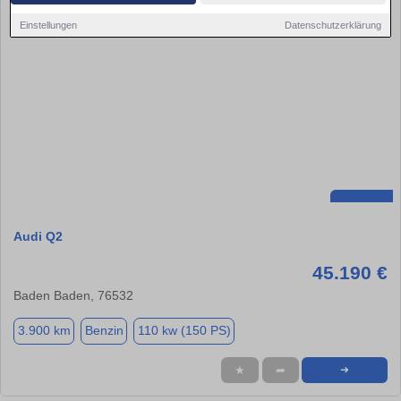
Einstellungen
Datenschutzerklärung
Audi Q2
45.190 €
Baden Baden, 76532
3.900 km
Benzin
110 kw (150 PS)
★
➦
➜