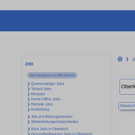
❯
J
Jobs
Hier Angebot veröffentlichen
❯ Quereinsteiger Jobs
❯ Teilzeit Jobs
❯ Minijobs
❯ Home-Office Jobs
❯ Remote Jobs
Oberkirc
❯ Ausbildung
❯ Job und Bildungsmessen
❯ Weiterbildungsmöglichkeiten
❯ Büro Jobs in Oberkirch
❯ Gesundheitswesen Jobs in Oberkirch