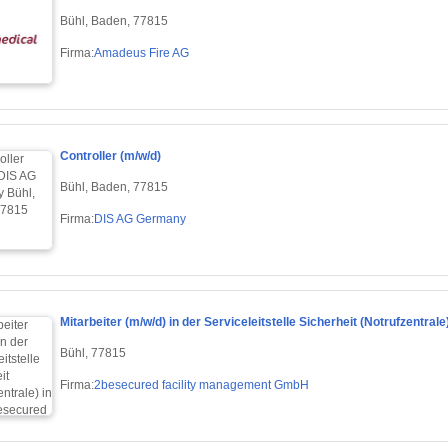
Bühl, Baden, 77815
Firma:
Amadeus Fire AG
Controller (m/w/d)
Bühl, Baden, 77815
Firma:
DIS AG Germany
Mitarbeiter (m/w/d) in der Serviceleitstelle Sicherheit (Notrufzentrale
Bühl, 77815
Firma:
2besecured facility management GmbH