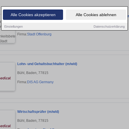
Alle Cookies akzeptieren
Alle Cookies ablehnen
Sachbearbeiter*in Stadtentwicklung und Öffentlichkeitsbeteiligung (
Oberkirch, 77704
Einstellungen
Datenschutzerklärung
Firma:
Stadt Offenburg
Lohn- und Gehaltsbuchhalter (m/w/d)
Bühl, Baden, 77815
Firma:
DIS AG Germany
Wirtschaftsprüfer (m/w/d)
Bühl, Baden, 77815