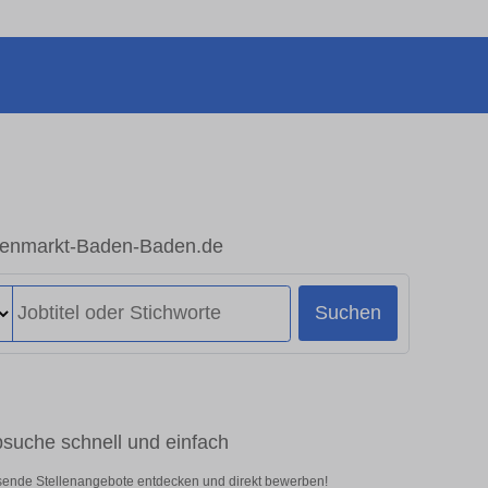
eigenmarkt-Baden-Baden.de
Suchen
bsuche schnell und einfach
ssende Stellenangebote entdecken und direkt bewerben!