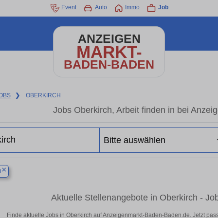
Event
Auto
Immo
Job
ANZEIGEN
MARKT-
BADEN-BADEN
OBS
❯
OBERKIRCH
Jobs Oberkirch, Arbeit finden in bei Anz
×
h
Aktuelle Stellenangebote in Oberkirch - Jo
Finde aktuelle Jobs in Oberkirch auf Anzeigenmarkt-Baden-Baden.de. Jetzt pa