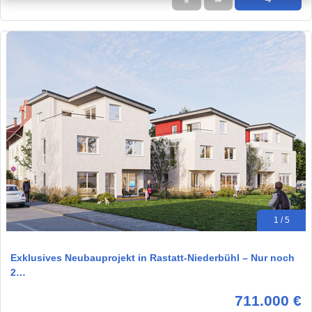
★
➦
➜
1 / 5
Exklusives Neubauprojekt in Rastatt-Niederbühl – Nur noch
2…
711.000 €