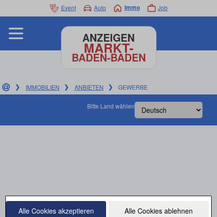
Event
Auto
Immo
Job
ANZEIGEN
MARKT-
BADEN-BADEN
❯
IMMOBILIEN
❯
ANBIETEN
❯
GEWERBE
Bitte Land wählen
Alle Cookies akzeptieren
Alle Cookies ablehnen