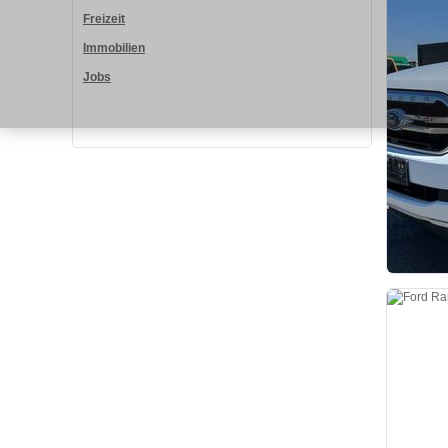
Freizeit
Immobilien
Jobs