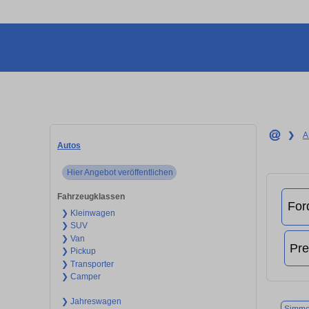
❯
A
Autos
Hier Angebot veröffentlichen
Fahrzeugklassen
❯ Kleinwagen
❯ SUV
❯ Van
❯ Pickup
❯ Transporter
❯ Camper
❯ Jahreswagen