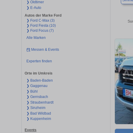
Simme
❯ Oldtimer
❯ E-Auto
Autos der Marke Ford
❯ Ford C-Max (3)
Suc
❯ Ford Fiesta (10)
❯ Ford Focus (7)
Alle Marken
Messen & Events
Experten finden
Orte im Umkreis
❯ Baden-Baden
❯ Gaggenau
❯ Bühl
❯ Gernsbach
❯ Straubenhardt
❯ Sinzheim
❯ Bad Wildbad
❯ Kuppenheim
Events