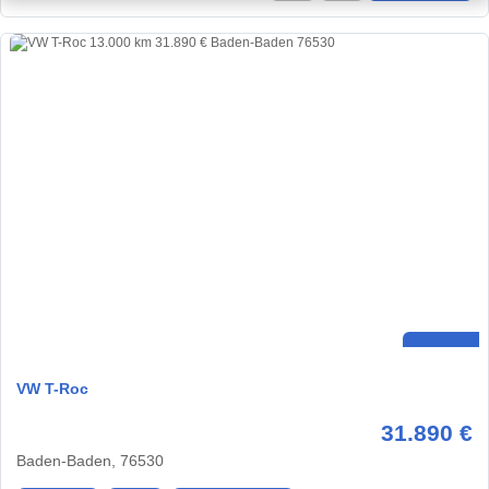
VW T-Roc
31.890 €
Baden-Baden, 76530