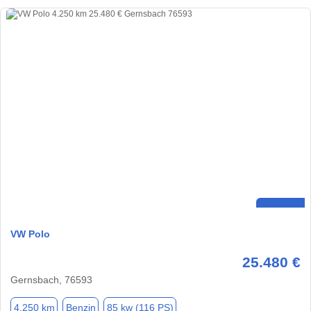
VW Polo
25.480 €
Gernsbach, 76593
4.250 km
Benzin
85 kw (116 PS)