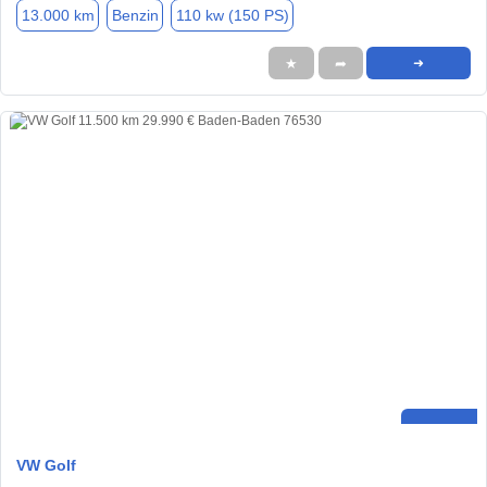
13.000 km
Benzin
110 kw (150 PS)
★
➦
➜
VW Golf