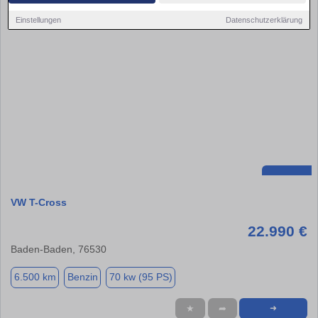
Einstellungen
Datenschutzerklärung
VW T-Cross
22.990 €
Baden-Baden, 76530
6.500 km
Benzin
70 kw (95 PS)
★
➦
➜