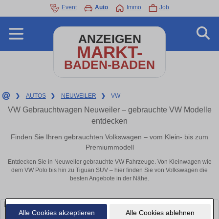
Event
Auto
Immo
Job
ANZEIGEN
MARKT-
BADEN-BADEN
❯
AUTOS
❯
NEUWEILER
❯
VW
VW Gebrauchtwagen Neuweiler – gebrauchte VW Modelle
entdecken
Finden Sie Ihren gebrauchten Volkswagen – vom Klein- bis zum
Premiummodell
Entdecken Sie in Neuweiler gebrauchte VW Fahrzeuge. Von Kleinwagen wie
dem VW Polo bis hin zu Tiguan SUV – hier finden Sie von Volkswagen die
besten Angebote in der Nähe.
Alle Cookies akzeptieren
Alle Cookies ablehnen