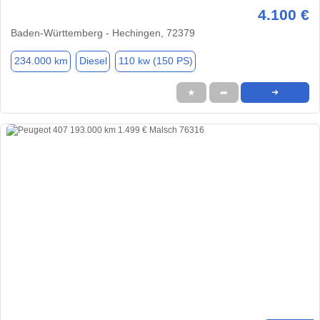
4.100 €
Baden-Württemberg - Hechingen, 72379
234.000 km
Diesel
110 kw (150 PS)
★
➦
➜