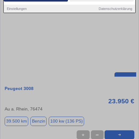
Einstellungen
Datenschutzerklärung
Peugeot 3008
23.950 €
Au a. Rhein, 76474
39.500 km
Benzin
100 kw (136 PS)
★
➦
➜