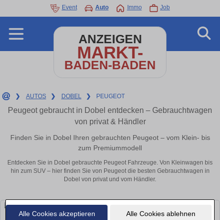
Event
Auto
Immo
Job
ANZEIGEN
MARKT-
BADEN-BADEN
❯
AUTOS
❯
DOBEL
❯
PEUGEOT
Peugeot gebraucht in Dobel entdecken – Gebrauchtwagen
von privat & Händler
Finden Sie in Dobel Ihren gebrauchten Peugeot – vom Klein- bis
zum Premiummodell
Entdecken Sie in Dobel gebrauchte Peugeot Fahrzeuge. Von Kleinwagen bis
hin zum SUV – hier finden Sie von Peugeot die besten Gebrauchtwagen in
Dobel von privat und vom Händler.
Alle Cookies akzeptieren
Alle Cookies ablehnen