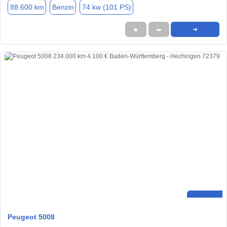
88.600 km
Benzin
74 kw (101 PS)
★
➦
➜
Peugeot 5008