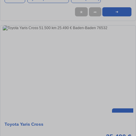
★
➦
➜
Toyota Yaris Cross