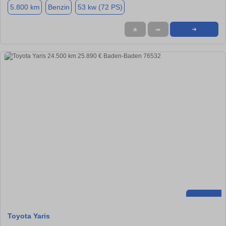
5.800 km
Benzin
53 kw (72 PS)
★
➦
➜
Toyota Yaris