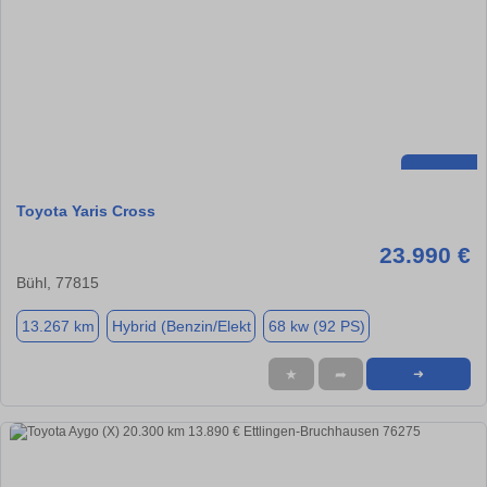
Toyota Yaris Cross
23.990 €
Bühl, 77815
13.267 km
Hybrid (Benzin/Elekt
68 kw (92 PS)
★
➦
➜