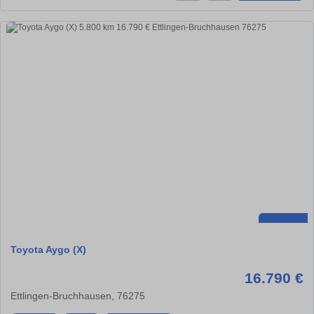
Toyota Aygo (X)
16.790 €
Ettlingen-Bruchhausen, 76275