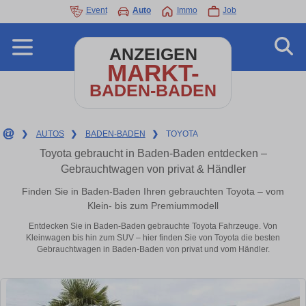
Event
Auto
Immo
Job
ANZEIGEN
MARKT-
BADEN-BADEN
❯
AUTOS
❯
BADEN-BADEN
❯
TOYOTA
Toyota gebraucht in Baden-Baden entdecken –
Gebrauchtwagen von privat & Händler
Finden Sie in Baden-Baden Ihren gebrauchten Toyota – vom
Klein- bis zum Premiummodell
Entdecken Sie in Baden-Baden gebrauchte Toyota Fahrzeuge. Von
Kleinwagen bis hin zum SUV – hier finden Sie von Toyota die besten
Gebrauchtwagen in Baden-Baden von privat und vom Händler.