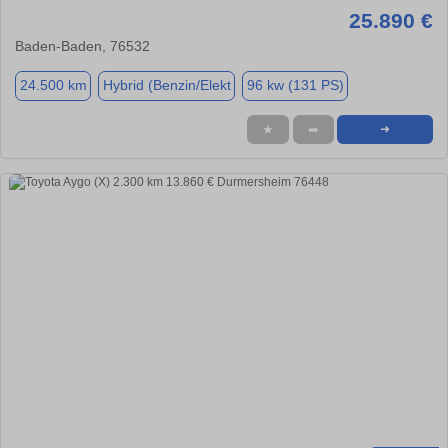
25.890 €
Baden-Baden, 76532
24.500 km
Hybrid (Benzin/Elekt
96 kw (131 PS)
★
➦
➜