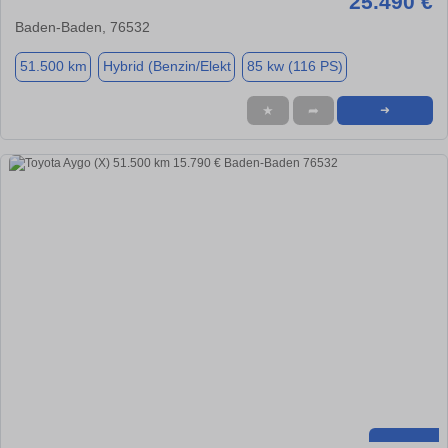
25.490 €
Baden-Baden, 76532
51.500 km
Hybrid (Benzin/Elekt
85 kw (116 PS)
★
➦
➜