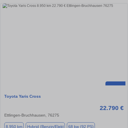
Toyota Yaris Cross
22.790 €
Ettlingen-Bruchhausen, 76275
8.950 km
Hybrid (Benzin/Elekt
68 kw (92 PS)