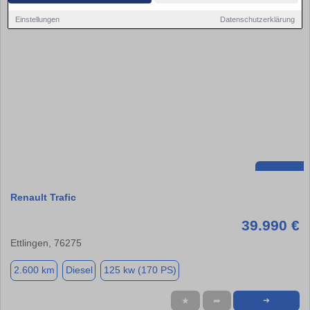
Einstellungen
Datenschutzerklärung
Renault Trafic
39.990 €
Ettlingen, 76275
2.600 km
Diesel
125 kw (170 PS)
★
➦
➜