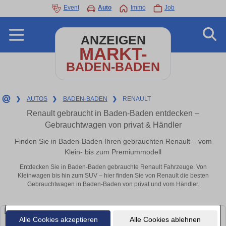
Event
Auto
Immo
Job
ANZEIGEN
MARKT-
BADEN-BADEN
❯
AUTOS
❯
BADEN-BADEN
❯
RENAULT
Renault gebraucht in Baden-Baden entdecken –
Gebrauchtwagen von privat & Händler
Finden Sie in Baden-Baden Ihren gebrauchten Renault – vom
Klein- bis zum Premiummodell
Entdecken Sie in Baden-Baden gebrauchte Renault Fahrzeuge. Von
Kleinwagen bis hin zum SUV – hier finden Sie von Renault die besten
Gebrauchtwagen in Baden-Baden von privat und vom Händler.
Alle Cookies akzeptieren
Alle Cookies ablehnen