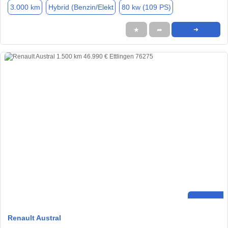
3.000 km
Hybrid (Benzin/Elekt
80 kw (109 PS)
★
➦
➜
Renault Austral