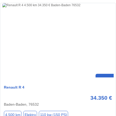
Renault R 4
34.350 €
Baden-Baden, 76532
4.500 km
Elektro
110 kw (150 PS)