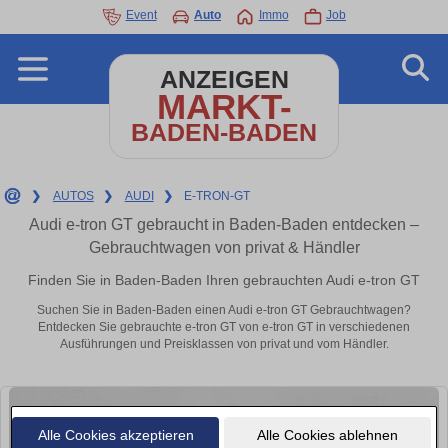
Event
Auto
Immo
Job
ANZEIGEN
MARKT-
BADEN-BADEN
❯
AUTOS
❯
AUDI
❯
E-TRON-GT
Audi e-tron GT gebraucht in Baden-Baden entdecken –
Gebrauchtwagen von privat & Händler
Finden Sie in Baden-Baden Ihren gebrauchten Audi e-tron GT
Suchen Sie in Baden-Baden einen Audi e-tron GT Gebrauchtwagen?
Entdecken Sie gebrauchte e-tron GT von e-tron GT in verschiedenen
Ausführungen und Preisklassen von privat und vom Händler.
Alle Cookies akzeptieren
Alle Cookies ablehnen