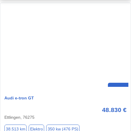
Audi e-tron GT
48.830 €
Ettlingen, 76275
38.513 km
Elektro
350 kw (476 PS)