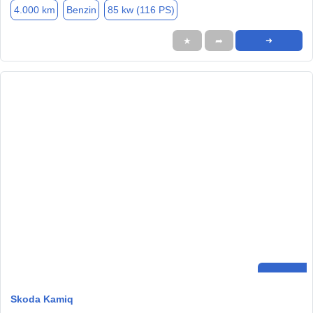
4.000 km
Benzin
85 kw (116 PS)
★
➦
➜
Skoda Kamiq