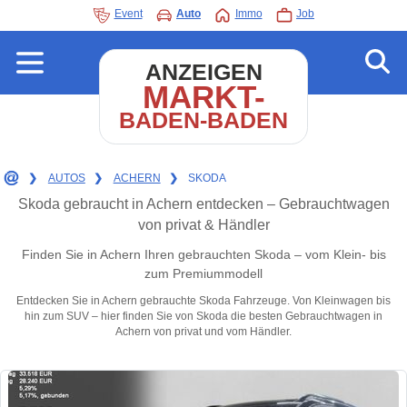
Event
Auto
Immo
Job
ANZEIGEN
MARKT-
BADEN-BADEN
❯
AUTOS
❯
ACHERN
❯
SKODA
Skoda gebraucht in Achern entdecken – Gebrauchtwagen
von privat & Händler
Finden Sie in Achern Ihren gebrauchten Skoda – vom Klein- bis
zum Premiummodell
Entdecken Sie in Achern gebrauchte Skoda Fahrzeuge. Von Kleinwagen bis
hin zum SUV – hier finden Sie von Skoda die besten Gebrauchtwagen in
Achern von privat und vom Händler.