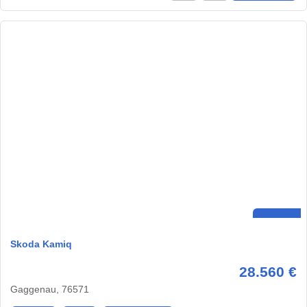
Skoda Kamiq
28.560 €
Gaggenau, 76571