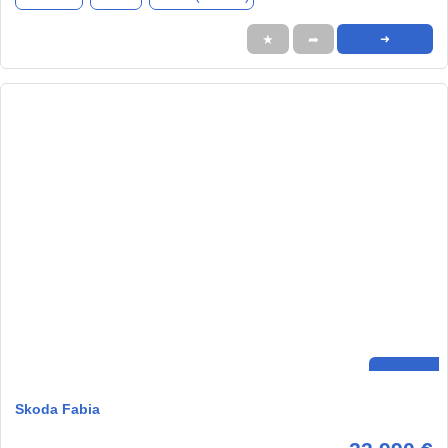
★
➦
➜
Skoda Fabia