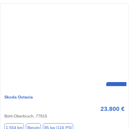
Skoda Octavia
23.800 €
Bühl-Oberbruch, 77815
1.554 km
Benzin
85 kw (116 PS)