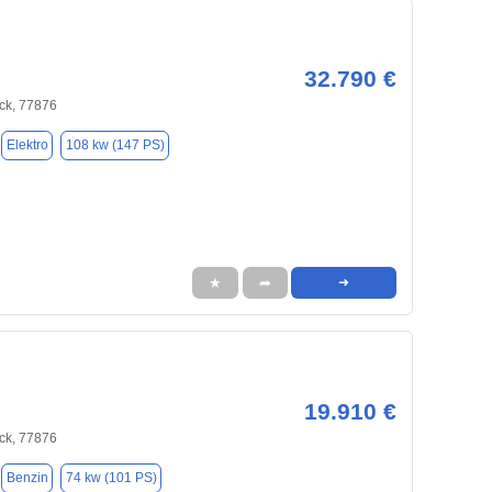
32.790 €
ck, 77876
Elektro
108 kw (147 PS)
★
➦
➜
19.910 €
ck, 77876
Benzin
74 kw (101 PS)