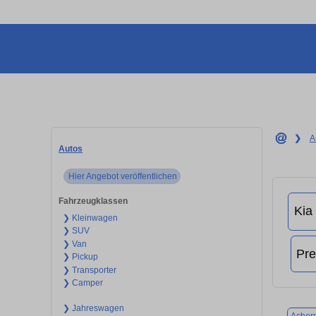
❯
A
Autos
Hier Angebot veröffentlichen
Fahrzeugklassen
❯ Kleinwagen
❯ SUV
❯ Van
❯ Pickup
❯ Transporter
❯ Camper
❯ Jahreswagen