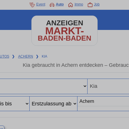
Event
Auto
Immo
Job
ANZEIGEN
MARKT-
BADEN-BADEN
UTOS
❯
ACHERN
❯
KIA
Kia gebraucht in Achern entdecken – Gebrauc
×