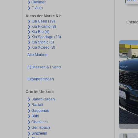
Acher
❯ Oldtimer
❯ E-Auto
Autos der Marke Kia
❯ Kia Ceed (19)
Entdec
❯ Kia Picanto (8)
❯ Kia Rio (4)
❯ Kia Sportage (23)
❯ Kia Stonic (5)
❯ Kia XCeed (8)
Alle Marken
Messen & Events
Experten finden
Orte im Umkreis
❯ Baden-Baden
❯ Rastatt
❯ Gaggenau
❯ Bühl
❯ Oberkirch
❯ Gernsbach
❯ Sinzheim