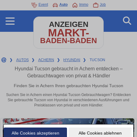
Event
Auto
Immo
Job
ANZEIGEN
MARKT-
BADEN-BADEN
❯
AUTOS
❯
ACHERN
❯
HYUNDAI
❯
TUCSON
Hyundai Tucson gebraucht in Achern entdecken –
Gebrauchtwagen von privat & Händler
Finden Sie in Achern Ihren gebrauchten Hyundai Tucson
Suchen Sie in Achern einen Hyundai Tucson Gebrauchtwagen? Entdecken
Sie gebrauchte Tucson von Hyundai in verschiedenen Ausführungen und
Preisklassen von privat und vom Händler.
Alle Cookies akzeptieren
Alle Cookies ablehnen