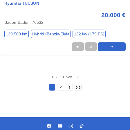
Hyundai TUCSON
20.000 €
Baden-Baden, 76532
139.500 km
Hybrid (Benzin/Elekt
132 kw (179 PS)
★
➦
➜
1 - 10 von 17
1
2
❯
❯❯