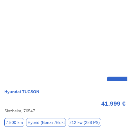
Hyundai TUCSON
41.999 €
Sinzheim, 76547
7.500 km
Hybrid (Benzin/Elekt
212 kw (288 PS)