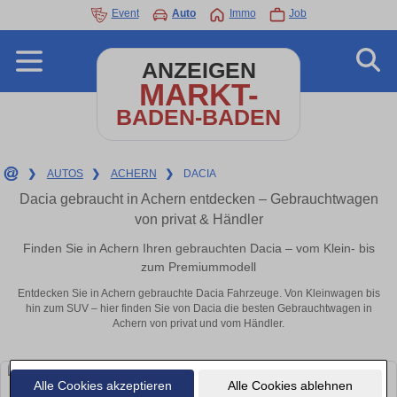
Event
Auto
Immo
Job
ANZEIGEN
MARKT-
BADEN-BADEN
❯
AUTOS
❯
ACHERN
❯
DACIA
Dacia gebraucht in Achern entdecken – Gebrauchtwagen
von privat & Händler
Finden Sie in Achern Ihren gebrauchten Dacia – vom Klein- bis
zum Premiummodell
Entdecken Sie in Achern gebrauchte Dacia Fahrzeuge. Von Kleinwagen bis
hin zum SUV – hier finden Sie von Dacia die besten Gebrauchtwagen in
Achern von privat und vom Händler.
Alle Cookies akzeptieren
Alle Cookies ablehnen