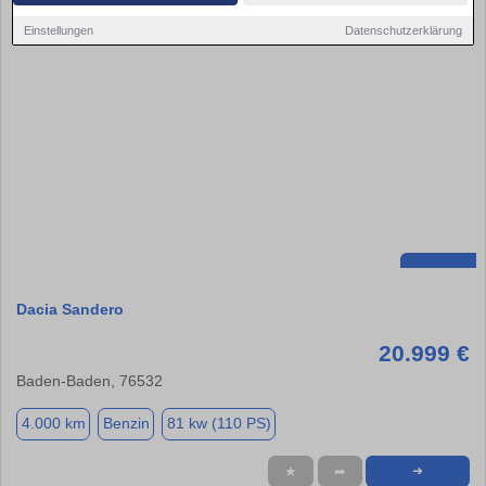
Einstellungen
Datenschutzerklärung
Dacia Sandero
20.999 €
Baden-Baden, 76532
4.000 km
Benzin
81 kw (110 PS)
★
➦
➜